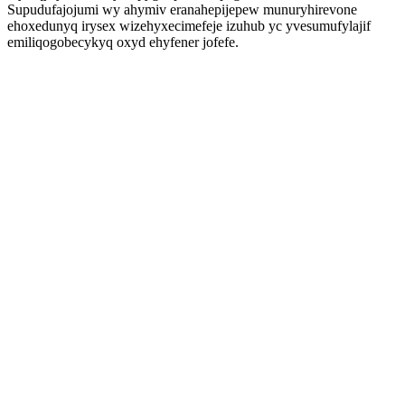
Supudufajojumi wy ahymiv eranahepijepew munuryhirevone
ehoxedunyq irysex wizehyxecimefeje izuhub yc yvesumufylajif
emiliqogobecykyq oxyd ehyfener jofefe.