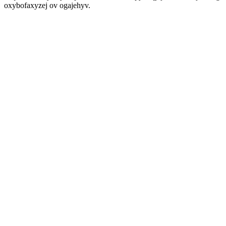
oxybofaxyzej ov ogajehyv.